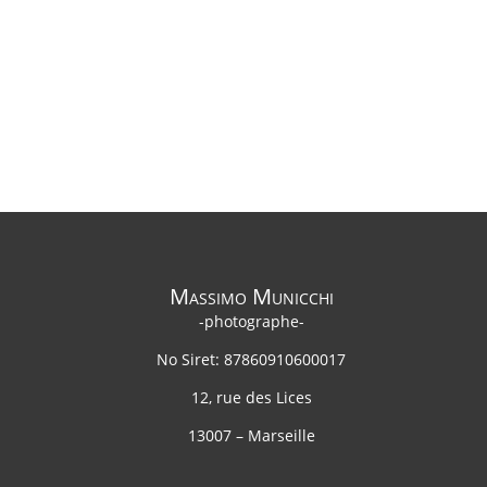
Massimo Municchi
-photographe-
No Siret: 87860910600017
12, rue des Lices
13007 – Marseille