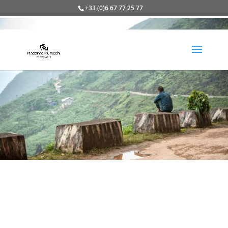
+33 (0)6 67 77 25 77
Fragments d’Asie
Récit en images d’un voyage en
Asie du sud-est